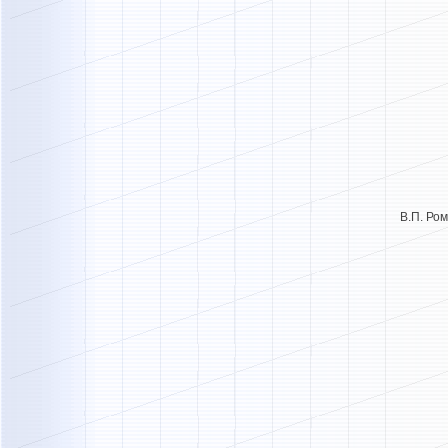
В.П. Ром