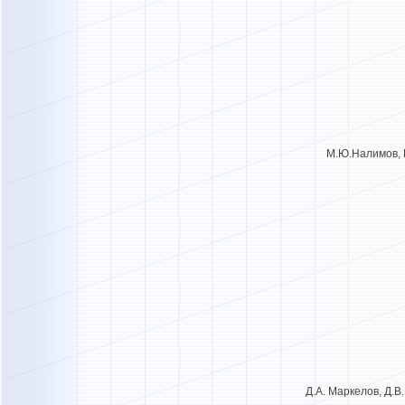
М.Ю.Налимов, Н
Д.А. Маркелов, Д.В