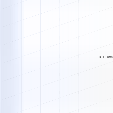
В.П. Ро