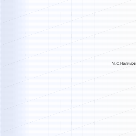
М.Ю.Нали